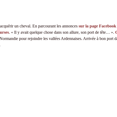
’acquérir un cheval. En parcourant les annonces
sur la page Facebook
ourses
. « Il y avait quelque chose dans son allure, son port de tête… ».
C
 Normandie pour rejoindre les vallées Ardennaises. Arrivée à bon port dans
.