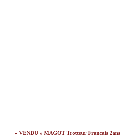
« VENDU » MAGOT Trotteur Français 2ans