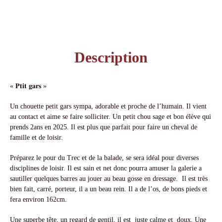
Description
« 𝐏𝐭𝐢𝐭 𝐠𝐚𝐫𝐬 »
Un chouette petit gars sympa, adorable et proche de l’humain. Il vient
au contact et aime se faire solliciter. Un petit chou sage et bon élève qui
prends 2ans en 2025. Il est plus que parfait pour faire un cheval de
famille et de loisir.
Préparez le pour du Trec et de la balade, se sera idéal pour diverses
disciplines de loisir. Il est sain et net donc pourra amuser la galerie a
sautiller quelques barres au jouer au beau gosse en dressage. Il est très
bien fait, carré, porteur, il a un beau rein. Il a de l’os, de bons pieds et
fera environ 162cm.
Une superbe tête, un regard de gentil, il est juste calme et doux. Une