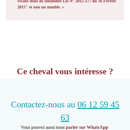
vivant doué de sensibilité Loi N° 2015-177 du 16 Février
2015″ et non un meuble. »
Ce cheval vous intéresse ?
Contactez-nous au
06 12 59 45
63
Vous pouvez aussi nous
parler sur WhatsApp