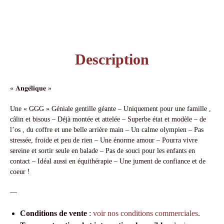
Description
« 𝐀𝐧𝐠𝐞́𝐥𝐢𝐪𝐮𝐞 »
Une « GGG » Géniale gentille géante – Uniquement pour une famille ,
câlin et bisous – Déjà montée et attelée – Superbe état et modèle – de
l’os , du coffre et une belle arrière main – Un calme olympien – Pas
stressée, froide et peu de rien – Une énorme amour – Pourra vivre
sereine et sortir seule en balade – Pas de souci pour les enfants en
contact – Idéal aussi en équithérapie – Une jument de confiance et de
coeur !
—
Conditions de vente
:
voir nos conditions commerciales
.