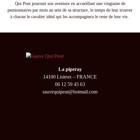
Qui Peut poursuit son aventure en accueillant une vingtaine de
pensionnaires par mois au sein de sa structure, le temps de leur trouver
à chacun le cavalier idéal qui les accompagnera le reste de leur vie.
La piperay
14100 Lisieux – FRANCE
06 12 59 45 63
sauvequipeut@hotmail.com