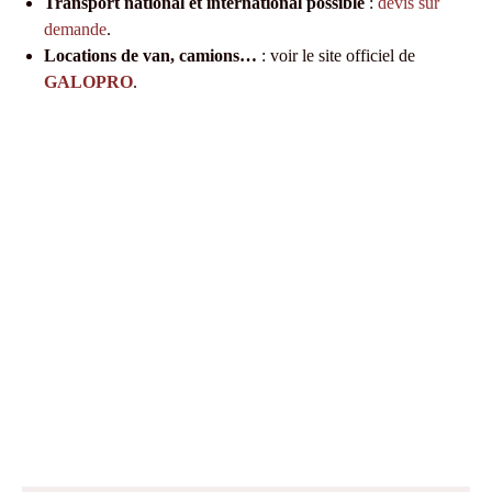
Transport national et international possible
:
devis sur
demande
.
Locations de van, camions…
: voir le site officiel de
GALOPRO
.