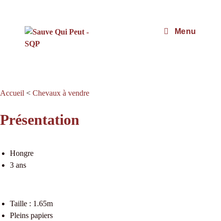
Menu
Accueil
<
Chevaux à vendre
Présentation
Hongre
3 ans
Taille : 1.65m
Pleins papiers