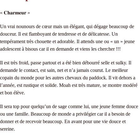
« 𝐂𝐡𝐚𝐫𝐦𝐞𝐮𝐫 »
Un vrai nounours de cœur mais un élégant, qui dégage beaucoup de
douceur. Il est flamboyant de tendresse et de délicatesse. Un
tempérament très chouette et adorable. Il attends une ou « un » jeune
adolescent à bisous car il en demande et viens les chercher !!!
Il est très froid, passe partout et a été bien débourré selle et sulky. Il
demande le contact, est sain, net et n’a jamais courut. Le meilleur
copain du monde pour les autres chevaux du paddock. Il vit dehors a
l’année, est rustique et solide. Moah est très mature, se montre modéré
et bon élève.
Il sera top pour quelqu’un de sage comme lui, une jeune femme douce
ou une famille. Beaucoup de monde a privilégier car il a besoin de
donner et de recevoir beaucoup. En avant pour une vie douce et
sereine.