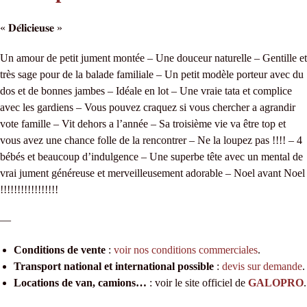
« 𝐃𝐞́𝐥𝐢𝐜𝐢𝐞𝐮𝐬𝐞 »
Un amour de petit jument montée – Une douceur naturelle – Gentille et
très sage pour de la balade familiale – Un petit modèle porteur avec du
dos et de bonnes jambes – Idéale en lot – Une vraie tata et complice
avec les gardiens – Vous pouvez craquez si vous chercher a agrandir
vote famille – Vit dehors a l’année – Sa troisième vie va être top et
vous avez une chance folle de la rencontrer – Ne la loupez pas !!!! – 4
bébés et beaucoup d’indulgence – Une superbe tête avec un mental de
vrai jument généreuse et merveilleusement adorable – Noel avant Noel
!!!!!!!!!!!!!!!!!
—
Conditions de vente
:
voir nos conditions commerciales
.
Transport national et international possible
:
devis sur demande
.
Locations de van, camions…
: voir le site officiel de
GALOPRO
.