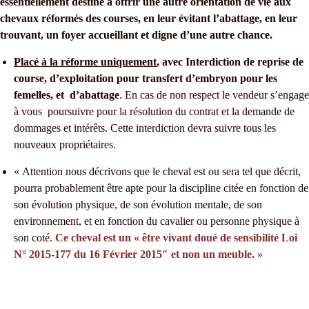
essentiellement destiné à offrir une autre orientation de vie aux
chevaux réformés des courses, en leur évitant l’abattage, en leur
trouvant, un foyer accueillant et digne d’une autre chance.
Placé à la réforme uniquement
, avec Interdiction de reprise de
course, d’exploitation pour transfert d’embryon pour les
femelles, et d’abattage
. En cas de non respect le vendeur s’engage
à vous poursuivre pour la résolution du contrat et la demande de
dommages et intérêts. Cette interdiction devra suivre tous les
nouveaux propriétaires.
« Attention nous décrivons que le cheval est ou sera tel que décrit,
pourra probablement être apte pour la discipline citée en fonction de
son évolution physique, de son évolution mentale, de son
environnement, et en fonction du cavalier ou personne physique à
son coté.
Ce cheval est un « être vivant doué de sensibilité Loi
N° 2015-177 du 16 Février 2015″ et non un meuble. »