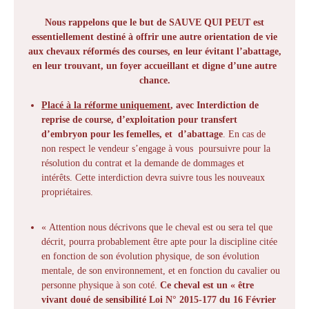
Nous rappelons que le but de SAUVE QUI PEUT est
essentiellement destiné à offrir une autre orientation de vie
aux chevaux réformés des courses, en leur évitant l’abattage,
en leur trouvant, un foyer accueillant et digne d’une autre
chance.
Placé à la réforme uniquement
, avec Interdiction de
reprise de course, d’exploitation pour transfert
d’embryon pour les femelles, et d’abattage
. En cas de
non respect le vendeur s’engage à vous poursuivre pour la
résolution du contrat et la demande de dommages et
intérêts. Cette interdiction devra suivre tous les nouveaux
propriétaires.
« Attention nous décrivons que le cheval est ou sera tel que
décrit, pourra probablement être apte pour la discipline citée
en fonction de son évolution physique, de son évolution
mentale, de son environnement, et en fonction du cavalier ou
personne physique à son coté.
Ce cheval est un « être
vivant doué de sensibilité Loi N° 2015-177 du 16 Février