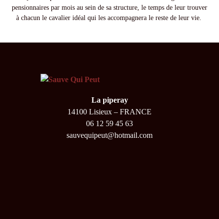
pensionnaires par mois au sein de sa structure, le temps de leur trouver
à chacun le cavalier idéal qui les accompagnera le reste de leur vie.
La piperay
14100 Lisieux – FRANCE
06 12 59 45 63
sauvequipeut@hotmail.com