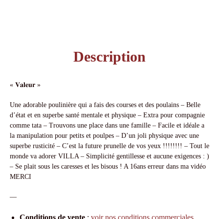
Description
« 𝐕𝐚𝐥𝐞𝐮𝐫 »
Une adorable poulinière qui a fais des courses et des poulains – Belle
d’état et en superbe santé mentale et physique – Extra pour compagnie
comme tata – Trouvons une place dans une famille – Facile et idéale a
la manipulation pour petits et poulpes – D’un joli physique avec une
superbe rusticité – C’est la future prunelle de vos yeux !!!!!!!! – Tout le
monde va adorer VILLA – Simplicité gentillesse et aucune exigences : )
– Se plait sous les caresses et les bisous ! A 16ans erreur dans ma vidéo
MERCI
—
Conditions de vente
:
voir nos conditions commerciales
.