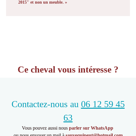
2015″ et non un meuble. »
Ce cheval vous intéresse ?
Contactez-nous au
06 12 59 45
63
Vous pouvez aussi nous
parler sur WhatsApp
ou nous envoyer un mail à
sauvequipeut@hotmail.com