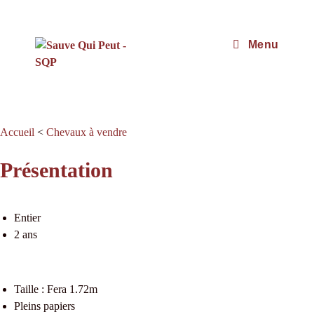
Menu
Accueil
<
Chevaux à vendre
Présentation
Entier
2 ans
Taille : Fera 1.72m
Pleins papiers