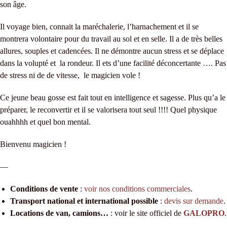
son âge.
Il voyage bien, connait la maréchalerie, l’harnachement et il se
montrera volontaire pour du travail au sol et en selle. Il a de très belles
allures, souples et cadencées. Il ne démontre aucun stress et se déplace
dans la volupté et la rondeur. Il ets d’une facilité déconcertante …. Pas
de stress ni de de vitesse, le magicien vole !
Ce jeune beau gosse est fait tout en intelligence et sagesse. Plus qu’a le
préparer, le reconvertir et il se valorisera tout seul !!!! Quel physique
ouahhhh et quel bon mental.
Bienvenu magicien !
—
Conditions de vente
:
voir nos conditions commerciales
.
Transport national et international possible
:
devis sur demande
.
Locations de van, camions…
: voir le site officiel de
GALOPRO
.