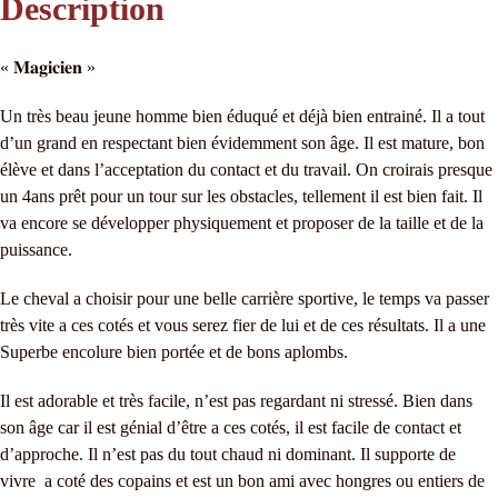
Description
« 𝐌𝐚𝐠𝐢𝐜𝐢𝐞𝐧 »
Un très beau jeune homme bien éduqué et déjà bien entrainé. Il a tout
d’un grand en respectant bien évidemment son âge. Il est mature, bon
élève et dans l’acceptation du contact et du travail. On croirais presque
un 4ans prêt pour un tour sur les obstacles, tellement il est bien fait. Il
va encore se développer physiquement et proposer de la taille et de la
puissance.
Le cheval a choisir pour une belle carrière sportive, le temps va passer
très vite a ces cotés et vous serez fier de lui et de ces résultats. Il a une
Superbe encolure bien portée et de bons aplombs.
Il est adorable et très facile, n’est pas regardant ni stressé. Bien dans
son âge car il est génial d’être a ces cotés, il est facile de contact et
d’approche. Il n’est pas du tout chaud ni dominant. Il supporte de
vivre a coté des copains et est un bon ami avec hongres ou entiers de