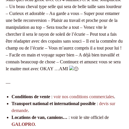
– Un beau cheval type selle qui sera de belle taille sans lourdeur
– Curieux et adorable – Au garde a vous – Super pour entamer
une belle reconversion – Plaisir au travail et proche pour de la
manipulation au top – Sera touche a tout – Venez vite le
chercher il sera le rayon de soleil de l’écurie – Peut tout a fais
être réadapter avec des copains sans souci – Il est la commère du
champ ou de l’écurie – Vous m’aurez compris il a tout pour lui !
– Facile en main et voyage super bien – A déjà bien travaillé et
connais beaucoup de chose – Continuez et amusez vous se sera
le maitre mot avec OKAY …AMI
—
Conditions de vente
:
voir nos conditions commerciales
.
Transport national et international possible
:
devis sur
demande
.
Locations de van, camions…
: voir le site officiel de
GALOPRO
.