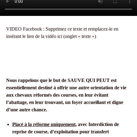
VIDEO Facebook : Supprimez ce texte et remplacez-le en
insérant le lien de la vidéo ici (onglet « texte »)
Nous rappelons que le but de SAUVE QUI PEUT est
essentiellement destiné à offrir une autre orientation de vie
aux chevaux réformés des courses, en leur évitant
l’abattage, en leur trouvant, un foyer accueillant et digne
d’une autre chance.
Placé à la réforme uniquement
, avec Interdiction de
reprise de course, d’exploitation pour transfert