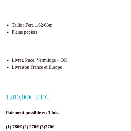
Taille : Fera 1.62/63m
Pleins papiers
Livret, Puce, Vermifuge – OK
Livraison France et Europe
1280,00€ T.T.C
Paiement possible en 3 fois.
(1) 760€ (2) 270€ (3)270€