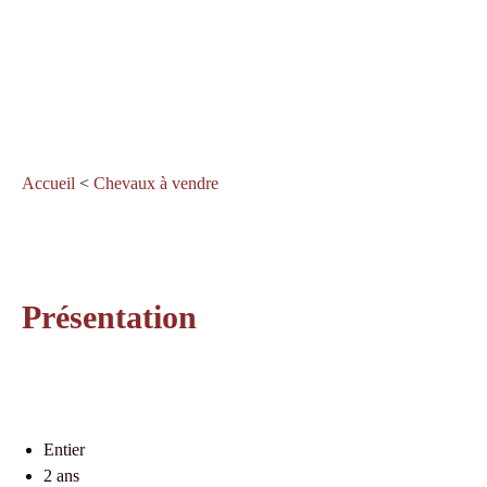
Accueil
<
Chevaux à vendre
Présentation
Entier
2 ans