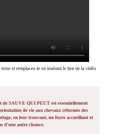
te et remplacez-le en insérant le lien de la vidéo
ut de SAUVE QUI PEUT est essentiellement
 orientation de vie aux chevaux réformés des
attage, en leur trouvant, un foyer accueillant et
ne d’une autre chance.