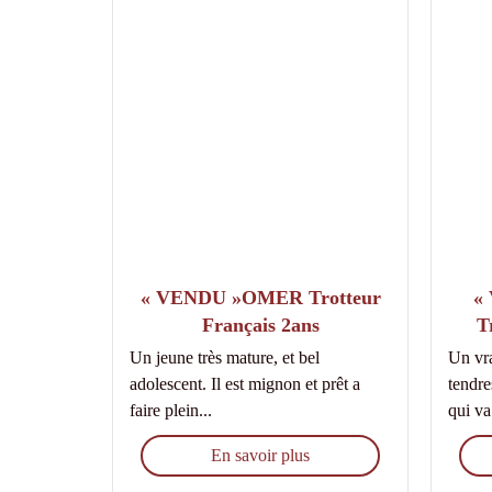
« VENDU »OMER Trotteur
«
Français 2ans
T
Un jeune très mature, et bel
Un vr
adolescent. Il est mignon et prêt a
tendr
faire plein...
qui va.
En savoir plus