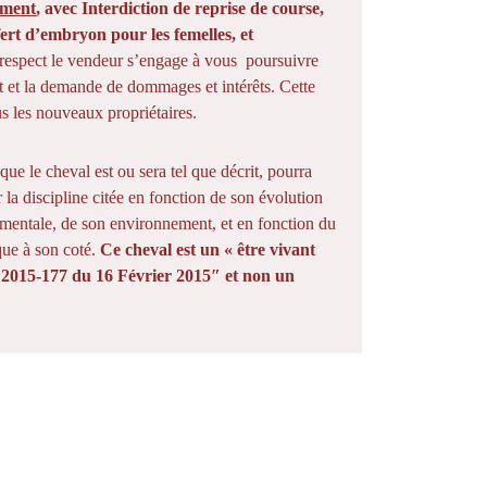
ement
, avec Interdiction de reprise de course,
fert d’embryon pour les femelles, et
 respect le vendeur s’engage à vous poursuivre
at et la demande de dommages et intérêts. Cette
us les nouveaux propriétaires.
ue le cheval est ou sera tel que décrit, pourra
la discipline citée en fonction de son évolution
mentale, de son environnement, et en fonction du
que à son coté.
Ce cheval est un « être vivant
° 2015-177 du 16 Février 2015″ et non un