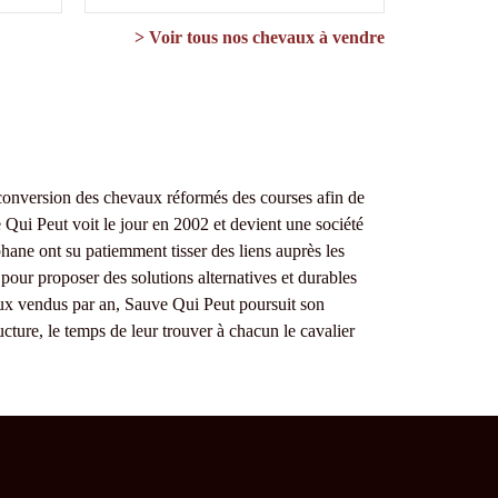
> Voir tous nos chevaux à vendre
conversion des chevaux réformés des courses afin de
 Qui Peut voit le jour en 2002 et devient une société
phane ont su patiemment tisser des liens auprès les
pour proposer des solutions alternatives et durables
ux vendus par an, Sauve Qui Peut poursuit son
cture, le temps de leur trouver à chacun le cavalier