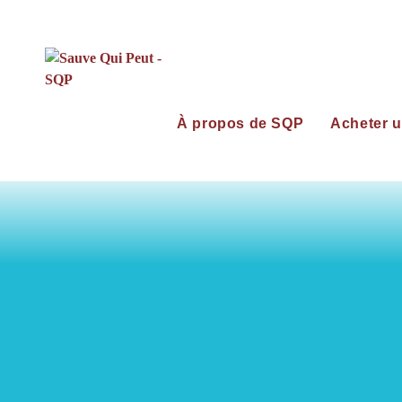
À propos de SQP
Acheter u