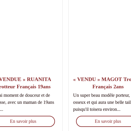
 VENDUE » RUANITA
« VENDU » MAGOT Tro
rotteur Français 19ans
Français 2ans
ai moment de douceur et de
Un super beau modèle porteur,
esse, avec un maman de 19ans
osseux et qui aura une belle tail
..
puisqu'il toisera environ...
En savoir plus
En savoir plus