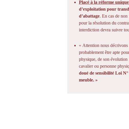
Placé à la réforme uniqu
d’exploitation pour trans
d’abattage
. En cas de non
pour la résolution du contr
interdiction devra suivre to
« Attention nous décrivons q
probablement être apte pour 
physique, de son évolution 
cavalier ou personne physi
doué de sensibilité Loi N
meuble. »