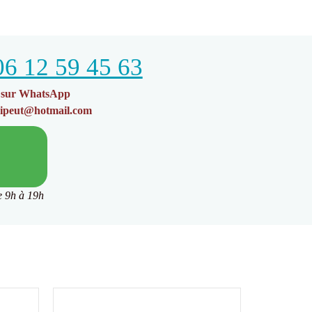
06 12 59 45 63
r sur WhatsApp
ipeut@hotmail.com
e 9h à 19h