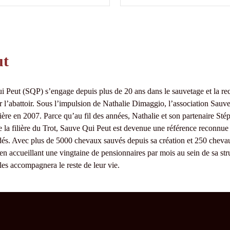
ut
 Peut (SQP) s’engage depuis plus de 20 ans dans le sauvetage et la re
er l’abattoir. Sous l’impulsion de Nathalie Dimaggio, l’association Sauve
tière en 2007. Parce qu’au fil des années, Nathalie et son partenaire Sté
e la filière du Trot, Sauve Qui Peut est devenue une référence reconnue 
és. Avec plus de 5000 chevaux sauvés depuis sa création et 250 cheva
en accueillant une vingtaine de pensionnaires par mois au sein de sa stru
 les accompagnera le reste de leur vie.