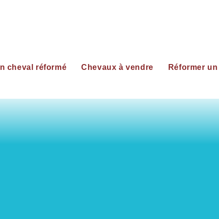
n cheval réformé
Chevaux à vendre
Réformer un