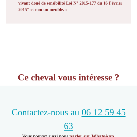
vivant doué de sensibilité Loi N° 2015-177 du 16 Février
2015″ et non un meuble. »
Ce cheval vous intéresse ?
Contactez-nous au
06 12 59 45
63
Vous pouvez aussi nous
parler sur WhatsApp