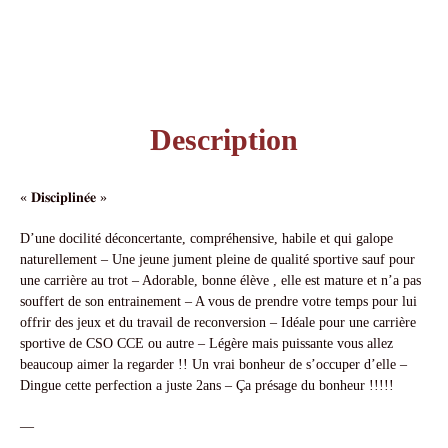
Description
« 𝐃𝐢𝐬𝐜𝐢𝐩𝐥𝐢𝐧𝐞́𝐞 »
D’une docilité déconcertante, compréhensive, habile et qui galope
naturellement – Une jeune jument pleine de qualité sportive sauf pour
une carrière au trot – Adorable, bonne élève , elle est mature et n’a pas
souffert de son entrainement – A vous de prendre votre temps pour lui
offrir des jeux et du travail de reconversion – Idéale pour une carrière
sportive de CSO CCE ou autre – Légère mais puissante vous allez
beaucoup aimer la regarder !! Un vrai bonheur de s’occuper d’elle –
Dingue cette perfection a juste 2ans – Ça présage du bonheur !!!!!
—