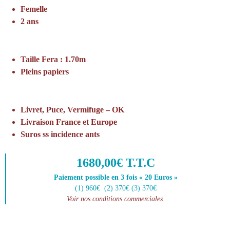
Femelle
2 ans
Taille Fera : 1.70m
Pleins papiers
Livret, Puce, Vermifuge – OK
Livraison France et Europe
Suros ss incidence ants
1680,00€ T.T.C
Paiement possible en 3 fois « 20 Euros »
(1) 960€ (2) 370€ (3) 370€
Voir nos conditions commerciales
.