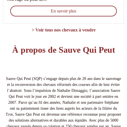
En savoir plus
> Voir tous nos chevaux à vendre
À propos de Sauve Qui Peut
Sauve Qui Peut (SQP) s’engage depuis plus de 20 ans dans le sauvetage
et la reconversion des chevaux réformés des courses afin de leur éviter
l’abattoir. Sous l’impulsion de Nathalie Dimaggio, l’association Sauve
Qui Peut voit le jour en 2002 et devient une société à part entière en
2007. Parce qu’au fil des années, Nathalie et son partenaire Stéphane
ont su patiemment tisser des liens auprès les acteurs de la filière du
Trot, Sauve Qui Peut est devenue une référence reconnue pour proposer
des solutions alternatives et durables aux équidés. Avec plus de 5000
chevaux sauvés depuis sa création et 250 chevaux vendus par an, Sauve