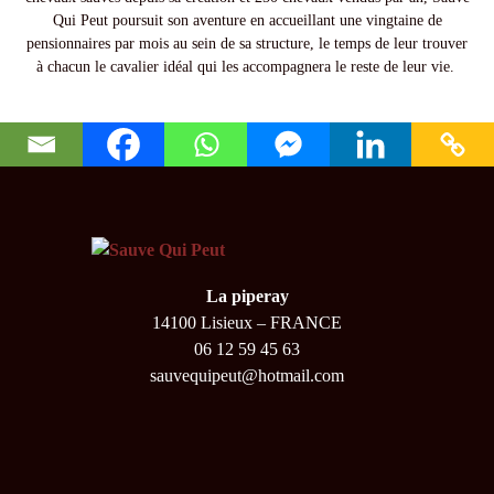
Qui Peut poursuit son aventure en accueillant une vingtaine de
pensionnaires par mois au sein de sa structure, le temps de leur trouver
à chacun le cavalier idéal qui les accompagnera le reste de leur vie.
La piperay
14100 Lisieux – FRANCE
06 12 59 45 63
sauvequipeut@hotmail.com