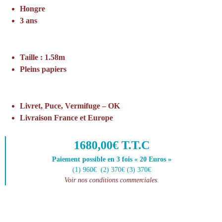
Hongre
3 ans
Taille : 1.58m
Pleins papiers
Livret, Puce, Vermifuge – OK
Livraison France et Europe
1680,00€ T.T.C
Paiement possible en 3 fois « 20 Euros »
(1) 960€ (2) 370€ (3) 370€
Voir nos conditions commerciales
.