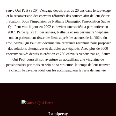
Sauve Qui Peut (SQP) s’engage depuis plus de 20 ans dans le sauvetage
et la reconversion des chevaux réformés des courses afin de leur éviter
l’abattoir. Sous l’impulsion de Nathalie Dimaggio, l’association Sauve
Qui Peut voit le jour en 2002 et devient une société à part entière en
2007. Parce qu’au fil des années, Nathalie et son partenaire Stéphane
ont su patiemment tisser des liens auprès les acteurs de la filière du
Trot, Sauve Qui Peut est devenue une référence reconnue pour proposer
des solutions alternatives et durables aux équidés. Avec plus de 5000
chevaux sauvés depuis sa création et 250 chevaux vendus par an, Sauve
Qui Peut poursuit son aventure en accueillant une vingtaine de
pensionnaires par mois au sein de sa structure, le temps de leur trouver
à chacun le cavalier idéal qui les accompagnera le reste de leur vie.
La piperay