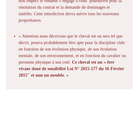
non respect le vendeur s’engage à vous poursuivre pour la
résolution du contrat et la demande de dommages et
intérêts. Cette interdiction devra suivre tous les nouveaux
propriétaires.
« Attention nous décrivons que le cheval est ou sera tel que
décrit, pourra probablement être apte pour la discipline citée
en fonction de son évolution physique, de son évolution
mentale, de son environnement, et en fonction du cavalier ou
personne physique à son coté.
Ce cheval est un « être
vivant doué de sensibilité Loi N° 2015-177 du 16 Février
2015″ et non un meuble. »