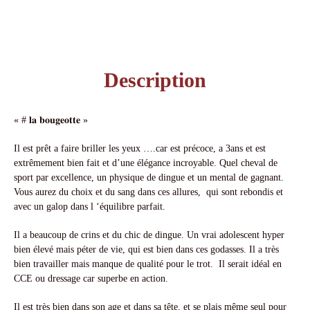
Description
« # 𝐥𝐚 𝐛𝐨𝐮𝐠𝐞𝐨𝐭𝐭𝐞 »
Il est prêt a faire briller les yeux ….car est précoce, a 3ans et est
extrêmement bien fait et d’une élégance incroyable. Quel cheval de
sport par excellence, un physique de dingue et un mental de gagnant.
Vous aurez du choix et du sang dans ces allures, qui sont rebondis et
avec un galop dans l ‘équilibre parfait.
Il a beaucoup de crins et du chic de dingue. Un vrai adolescent hyper
bien élevé mais péter de vie, qui est bien dans ces godasses. Il a très
bien travailler mais manque de qualité pour le trot. Il serait idéal en
CCE ou dressage car superbe en action.
Il est très bien dans son age et dans sa tête, et se plais même seul pour