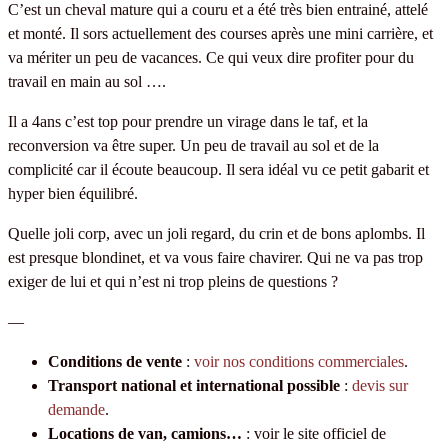
C’est un cheval mature qui a couru et a été très bien entrainé, attelé
et monté. Il sors actuellement des courses après une mini carrière, et
va mériter un peu de vacances. Ce qui veux dire profiter pour du
travail en main au sol ….
Il a 4ans c’est top pour prendre un virage dans le taf, et la
reconversion va être super. Un peu de travail au sol et de la
complicité car il écoute beaucoup. Il sera idéal vu ce petit gabarit et
hyper bien équilibré.
Quelle joli corp, avec un joli regard, du crin et de bons aplombs. Il
est presque blondinet, et va vous faire chavirer. Qui ne va pas trop
exiger de lui et qui n’est ni trop pleins de questions ?
—
Conditions de vente
:
voir nos conditions commerciales
.
Transport national et international possible
:
devis sur
demande
.
Locations de van, camions…
: voir le site officiel de