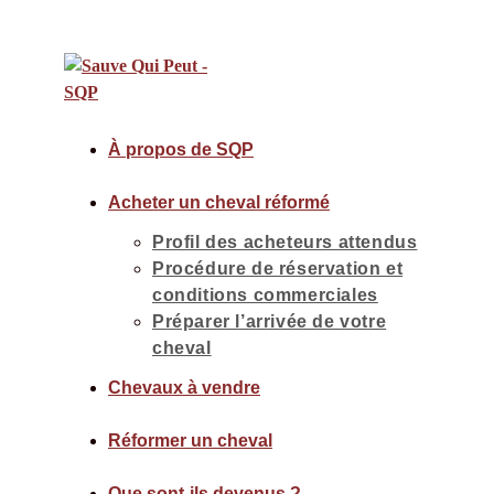
À propos de SQP
Acheter un cheval réformé
Profil des acheteurs attendus
Procédure de réservation et
conditions commerciales
Préparer l’arrivée de votre
cheval
Chevaux à vendre
Réformer un cheval
Que sont-ils devenus ?