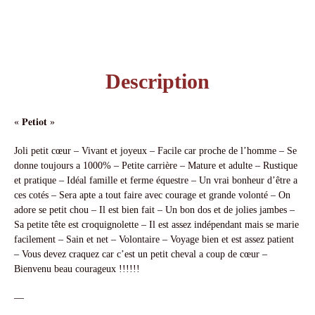
Description
« 𝐏𝐞𝐭𝐢𝐨𝐭 »
Joli petit cœur – Vivant et joyeux – Facile car proche de l’homme – Se
donne toujours a 1000% – Petite carrière – Mature et adulte – Rustique
et pratique – Idéal famille et ferme équestre – Un vrai bonheur d’être a
ces cotés – Sera apte a tout faire avec courage et grande volonté – On
adore se petit chou – Il est bien fait – Un bon dos et de jolies jambes –
Sa petite tête est croquignolette – Il est assez indépendant mais se marie
facilement – Sain et net – Volontaire – Voyage bien et est assez patient
– Vous devez craquez car c’est un petit cheval a coup de cœur –
Bienvenu beau courageux !!!!!!
—