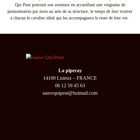
Qui Peut poursuit son aventure en accueillant une vingtaine de
pensionnaires par mois au sein de sa structure, le temps de leur trouver
à chacun le cavalier idéal qui les accompagnera le reste de leur vie.
La piperay
14100 Lisieux – FRANCE
06 12 59 45 63
sauvequipeut@hotmail.com