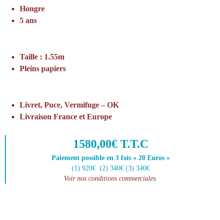
Hongre
5 ans
Taille : 1.55m
Pleins papiers
Livret, Puce, Vermifuge – OK
Livraison France et Europe
1580,00€ T.T.C
Paiement possible en 3 fois « 20 Euros »
(1) 920€ (2) 340€ (3) 340€
Voir nos conditions commerciales
.