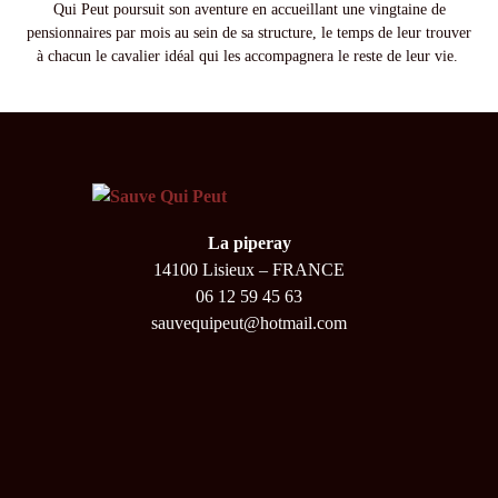
Qui Peut poursuit son aventure en accueillant une vingtaine de
pensionnaires par mois au sein de sa structure, le temps de leur trouver
à chacun le cavalier idéal qui les accompagnera le reste de leur vie.
La piperay
14100 Lisieux – FRANCE
06 12 59 45 63
sauvequipeut@hotmail.com