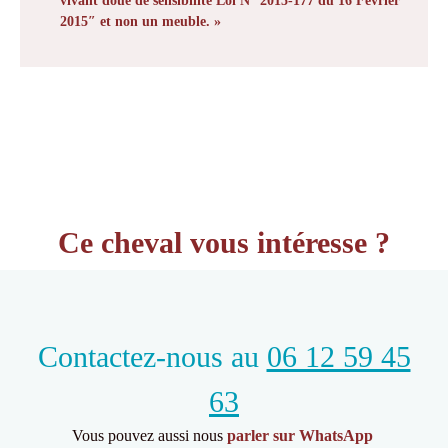
vivant doué de sensibilité Loi N° 2015-177 du 16 Février
2015″ et non un meuble. »
Ce cheval vous intéresse ?
Contactez-nous au
06 12 59 45
63
Vous pouvez aussi nous
parler sur WhatsApp