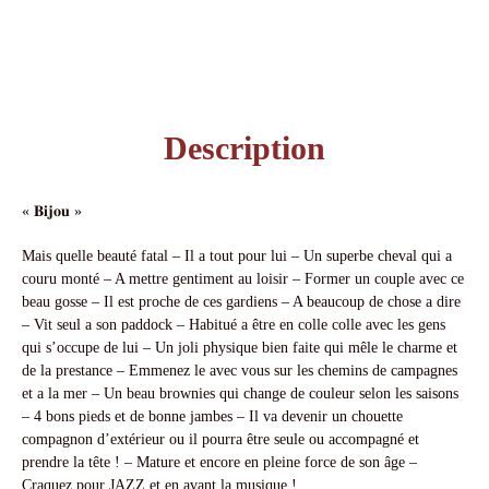
Description
« 𝐁𝐢𝐣𝐨𝐮 »
Mais quelle beauté fatal – Il a tout pour lui – Un superbe cheval qui a
couru monté – A mettre gentiment au loisir – Former un couple avec ce
beau gosse – Il est proche de ces gardiens – A beaucoup de chose a dire
– Vit seul a son paddock – Habitué a être en colle colle avec les gens
qui s’occupe de lui – Un joli physique bien faite qui mêle le charme et
de la prestance – Emmenez le avec vous sur les chemins de campagnes
et a la mer – Un beau brownies qui change de couleur selon les saisons
– 4 bons pieds et de bonne jambes – Il va devenir un chouette
compagnon d’extérieur ou il pourra être seule ou accompagné et
prendre la tête ! – Mature et encore en pleine force de son âge –
Craquez pour JAZZ et en avant la musique !