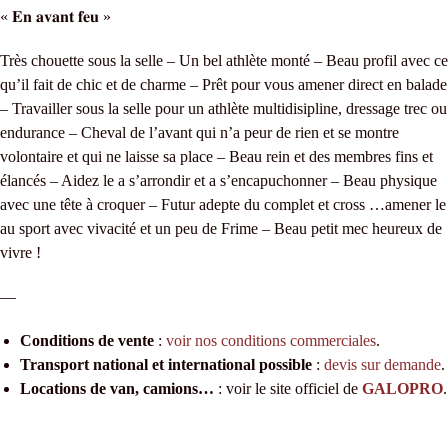
« 𝐄𝐧 𝐚𝐯𝐚𝐧𝐭 𝐟𝐞𝐮 »
Très chouette sous la selle – Un bel athlète monté – Beau profil avec ce
qu’il fait de chic et de charme – Prêt pour vous amener direct en balade
– Travailler sous la selle pour un athlète multidisipline, dressage trec ou
endurance – Cheval de l’avant qui n’a peur de rien et se montre
volontaire et qui ne laisse sa place – Beau rein et des membres fins et
élancés – Aidez le a s’arrondir et a s’encapuchonner – Beau physique
avec une tête à croquer – Futur adepte du complet et cross …amener le
au sport avec vivacité et un peu de Frime – Beau petit mec heureux de
vivre !
—
Conditions de vente
:
voir nos conditions commerciales
.
Transport national et international possible
:
devis sur demande
.
Locations de van, camions…
: voir le site officiel de
GALOPRO
.