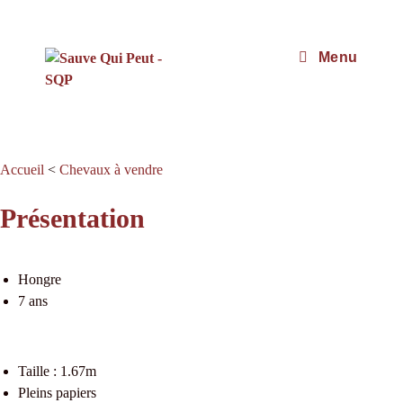
Menu
Accueil
<
Chevaux à vendre
Présentation
Hongre
7 ans
Taille : 1.67m
Pleins papiers