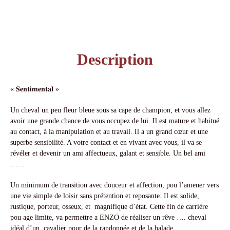
Description
« 𝐒𝐞𝐧𝐭𝐢𝐦𝐞𝐧𝐭𝐚𝐥 »
Un cheval un peu fleur bleue sous sa cape de champion, et vous allez
avoir une grande chance de vous occupez de lui. Il est mature et habitué
au contact, à la manipulation et au travail. Il a un grand cœur et une
superbe sensibilité. A votre contact et en vivant avec vous, il va se
révéler et devenir un ami affectueux, galant et sensible. Un bel ami
……
Un minimum de transition avec douceur et affection, pou l’amener vers
une vie simple de loisir sans prétention et reposante. Il est solide,
rustique, porteur, osseux, et magnifique d’état. Cette fin de carrière
pou age limite, va permettre a ENZO de réaliser un rêve …. cheval
idéal d’un cavalier pour de la randonnée et de la balade.