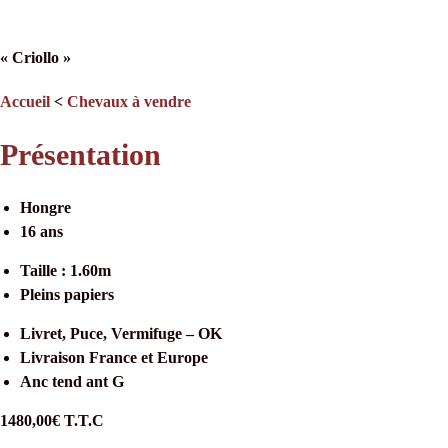
« Criollo »
Accueil
<
Chevaux à vendre
Présentation
Hongre
16 ans
Taille : 1.60m
Pleins papiers
Livret, Puce, Vermifuge – OK
Livraison France et Europe
Anc tend ant G
1480,00€ T.T.C